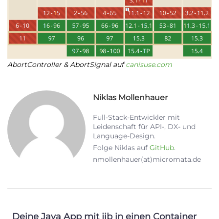
AbortController & AbortSignal auf
canisuse.com
Niklas Mollenhauer
Full-Stack-Entwickler mit
Leidenschaft für API-, DX- und
Language-Design.
Folge Niklas auf
GitHub
.
nmollenhauer(at)micromata.de
Deine Java App mit jib in einen Container