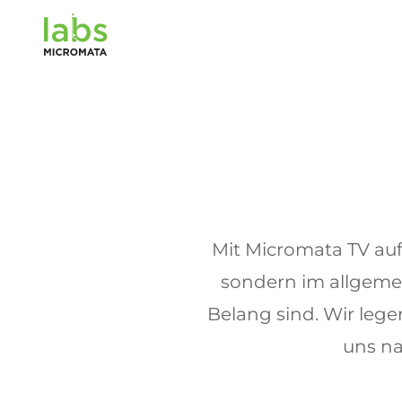
Mit Micromata TV auf
sondern im allgemei
Belang sind. Wir leg
uns na