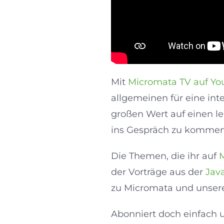
Mit
Micromata TV auf Y
allgemeinen für eine int
großen Wert auf einen l
ins Gespräch zu kommen
Die Themen, die ihr auf
der Vorträge aus der
Jav
zu Micromata und unser
Abonniert doch einfach