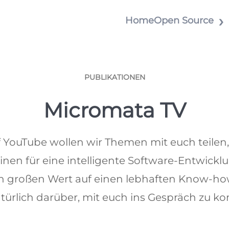
Home
Open Source
PUBLIKATIONEN
Micromata TV
 YouTube wollen wir Themen mit euch teilen, d
nen für eine intelligente Software-Entwickl
en großen Wert auf einen lebhaften Know-ho
türlich darüber, mit euch ins Gespräch zu 