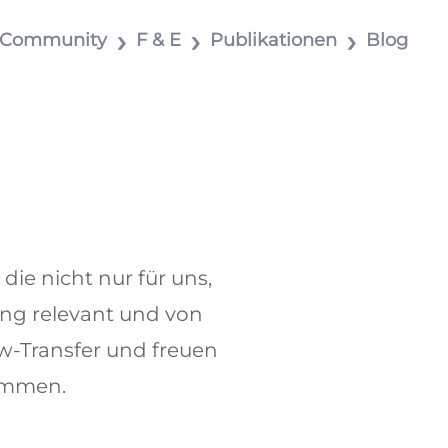
Community
F & E
Publikationen
Blog
ie nicht nur für uns,
ung relevant und von
w-Transfer und freuen
kommen.