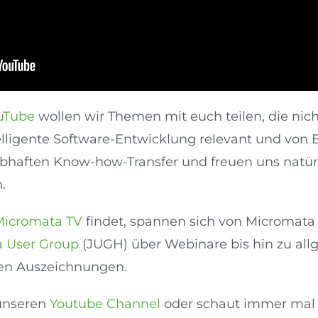
ouTube
wollen wir Themen mit euch teilen, die nich
elligente Software-Entwicklung relevant und von 
ebhaften Know-how-Transfer und freuen uns natürl
.
Micromata TV
findet, spannen sich von Micromat
a User Group
(JUGH) über Webinare bis hin zu al
en Auszeichnungen.
 unseren
Youtube Channel
oder schaut immer mal 